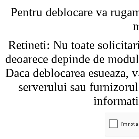
Pentru deblocare va ruga
m
Retineti: Nu toate solicita
deoarece depinde de modul i
Daca deblocarea esueaza, va
serverului sau furnizorul
informati