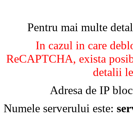
Pentru mai multe detal
In cazul in care debl
ReCAPTCHA, exista posibil
detalii l
Adresa de IP bloc
Numele serverului este:
se